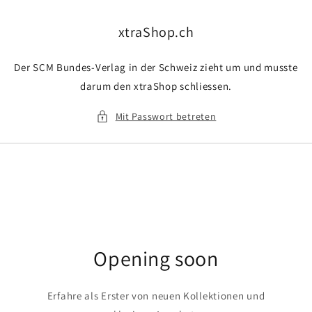
Direkt
zum
Inhalt
xtraShop.ch
Der SCM Bundes-Verlag in der Schweiz zieht um und musste
darum den xtraShop schliessen.
Mit Passwort betreten
Opening soon
Erfahre als Erster von neuen Kollektionen und