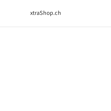
Direkt
zum
Inhalt
xtraShop.ch