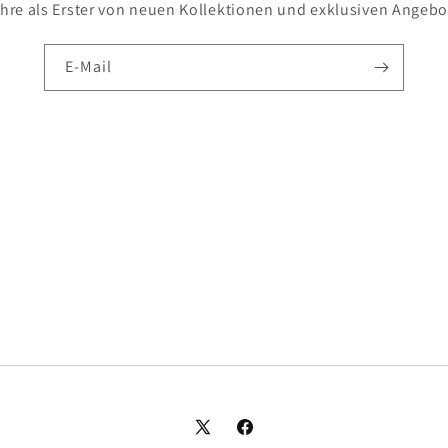
ahre als Erster von neuen Kollektionen und exklusiven Angebo
E-Mail
X
Facebook