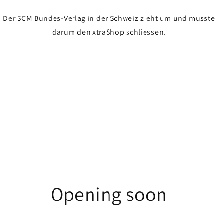
Der SCM Bundes-Verlag in der Schweiz zieht um und musste
darum den xtraShop schliessen.
Opening soon