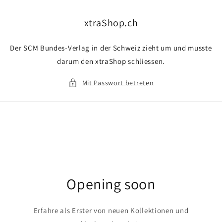
Direkt
zum
Inhalt
xtraShop.ch
Der SCM Bundes-Verlag in der Schweiz zieht um und musste
darum den xtraShop schliessen.
Mit Passwort betreten
Opening soon
Erfahre als Erster von neuen Kollektionen und