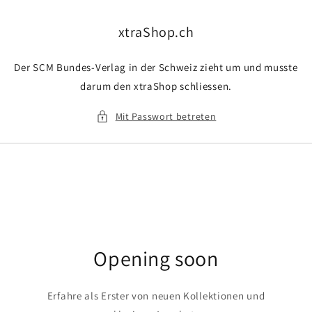
Direkt
zum
Inhalt
xtraShop.ch
Der SCM Bundes-Verlag in der Schweiz zieht um und musste
darum den xtraShop schliessen.
Mit Passwort betreten
Opening soon
Erfahre als Erster von neuen Kollektionen und