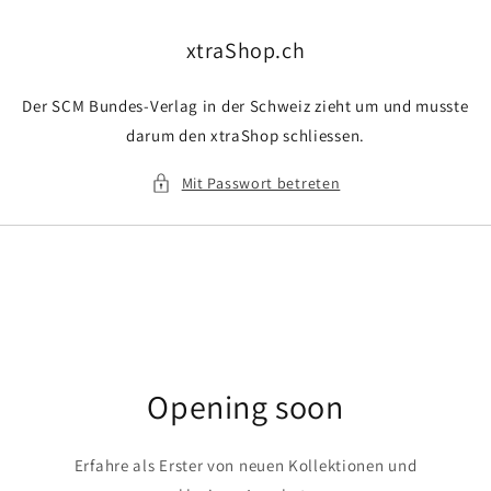
Direkt
zum
Inhalt
xtraShop.ch
Der SCM Bundes-Verlag in der Schweiz zieht um und musste
darum den xtraShop schliessen.
Mit Passwort betreten
Opening soon
Erfahre als Erster von neuen Kollektionen und