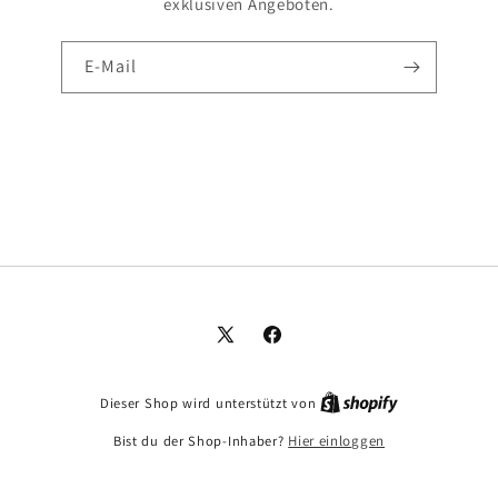
exklusiven Angeboten.
E-Mail
X
Facebook
(Twitter)
Dieser Shop wird unterstützt von
Bist du der Shop-Inhaber?
Hier einloggen